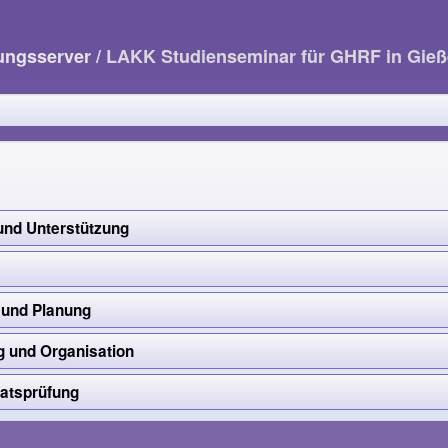
dungsserver
/ LAKK Studienseminar für GHRF in Gie
nd Unterstützung
 und Planung
 und Organisation
atsprüfung