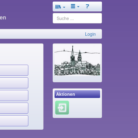
ßen
Login
Aktionen