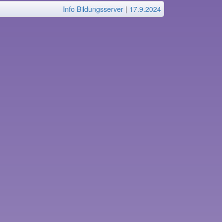
Info Bildungsserver
|
17.9.2024